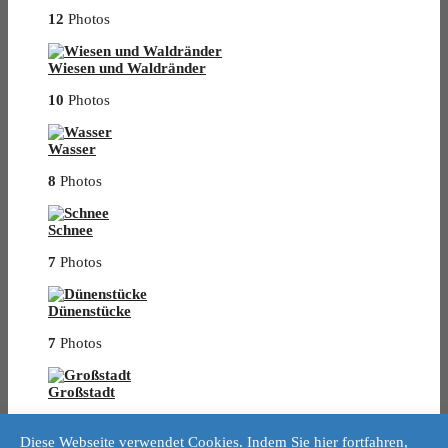
12
Photos
Wiesen und Waldränder
10
Photos
Wasser
8
Photos
Schnee
7
Photos
Dünenstücke
7
Photos
Großstadt
11
Photos
Diese Webseite verwendet Cookies. Indem Sie hier fortfahren,