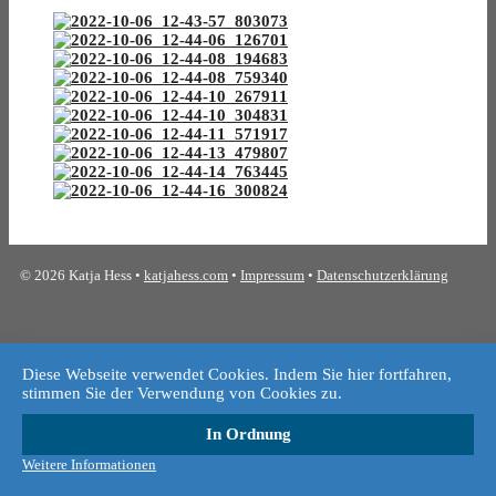
© 2026 Katja Hess •
katjahess.com
•
Impressum
•
Datenschutzerklärung
Diese Webseite verwendet Cookies. Indem Sie hier fortfahren,
stimmen Sie der Verwendung von Cookies zu.
In Ordnung
Weitere Informationen